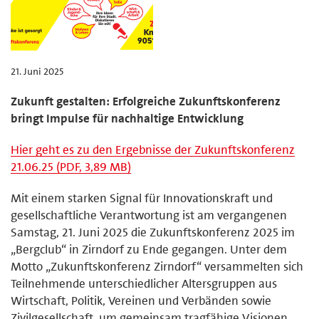
21. Juni 2025
Zukunft gestalten: Erfolgreiche Zukunftskonferenz
bringt Impulse für nachhaltige Entwicklung
Hier geht es zu den Ergebnisse der Zukunftskonferenz
21.06.25 (PDF, 3,89 MB)
Mit einem starken Signal für Innovationskraft und
gesellschaftliche Verantwortung ist am vergangenen
Samstag, 21. Juni 2025 die Zukunftskonferenz 2025 im
„Bergclub“ in Zirndorf zu Ende gegangen. Unter dem
Motto „Zukunftskonferenz Zirndorf“ versammelten sich
Teilnehmende unterschiedlicher Altersgruppen aus
Wirtschaft, Politik, Vereinen und Verbänden sowie
Zivilgesellschaft, um gemeinsam tragfähige Visionen,