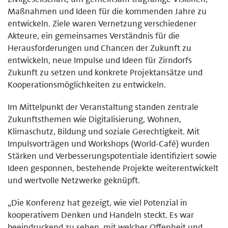
Maßnahmen und Ideen für die kommenden Jahre zu
entwickeln. Ziele waren Vernetzung verschiedener
Akteure, ein gemeinsames Verständnis für die
Herausforderungen und Chancen der Zukunft zu
entwickeln, neue Impulse und Ideen für Zirndorfs
Zukunft zu setzen und konkrete Projektansätze und
Kooperationsmöglichkeiten zu entwickeln.
Im Mittelpunkt der Veranstaltung standen zentrale
Zukunftsthemen wie Digitalisierung, Wohnen,
Klimaschutz, Bildung und soziale Gerechtigkeit. Mit
Impulsvorträgen und Workshops (World-Café) wurden
Stärken und Verbesserungspotentiale identifiziert sowie
Ideen gesponnen, bestehende Projekte weiterentwickelt
und wertvolle Netzwerke geknüpft.
„Die Konferenz hat gezeigt, wie viel Potenzial in
kooperativem Denken und Handeln steckt. Es war
beeindruckend zu sehen, mit welcher Offenheit und