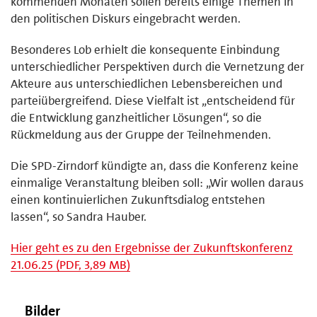
kommenden Monaten sollen bereits einige Themen in
den politischen Diskurs eingebracht werden.
Besonderes Lob erhielt die konsequente Einbindung
unterschiedlicher Perspektiven durch die Vernetzung der
Akteure aus unterschiedlichen Lebensbereichen und
parteiübergreifend. Diese Vielfalt ist „entscheidend für
die Entwicklung ganzheitlicher Lösungen“, so die
Rückmeldung aus der Gruppe der Teilnehmenden.
Die SPD-Zirndorf kündigte an, dass die Konferenz keine
einmalige Veranstaltung bleiben soll: „Wir wollen daraus
einen kontinuierlichen Zukunftsdialog entstehen
lassen“, so Sandra Hauber.
Hier geht es zu den Ergebnisse der Zukunftskonferenz
21.06.25 (PDF, 3,89 MB)
Bilder